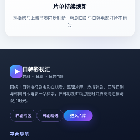
片单持续焕新
热播榜与上新节奏同步刷新，韩剧日剧与日韩电影好片不错
过
日韩影视汇
韩剧 · 日剧 · 日韩电影
围绕「
日韩电视剧电影在线看
」整理片库，热播韩剧、口碑日剧
与韩国日本电影一站检索，
日韩影视汇
助您随时开启高清追剧与
观片时光。
韩剧专区
日剧精选
进入片库
平台导航