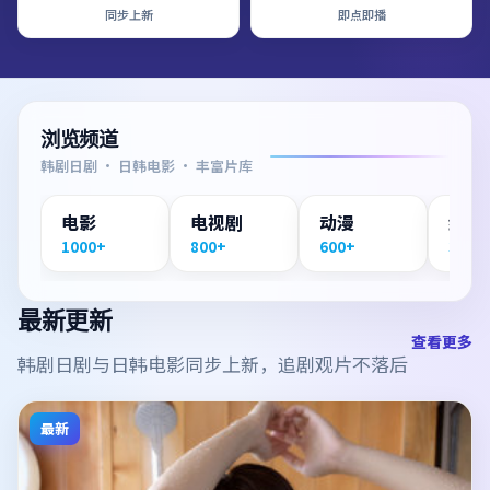
同步上新
即点即播
浏览频道
韩剧日剧 · 日韩电影 · 丰富片库
电影
电视剧
动漫
纪录
1000+
800+
600+
300+
最新更新
查看更多
韩剧日剧与日韩电影同步上新，追剧观片不落后
最新