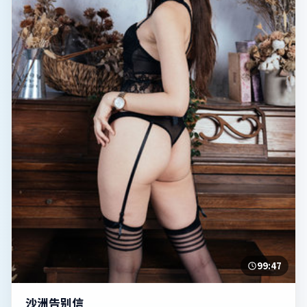
99:47
沙洲告别信