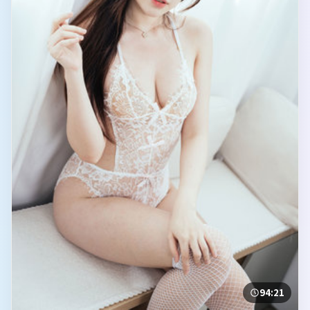
94:21