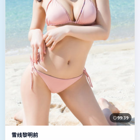
99:39
雪线黎明前