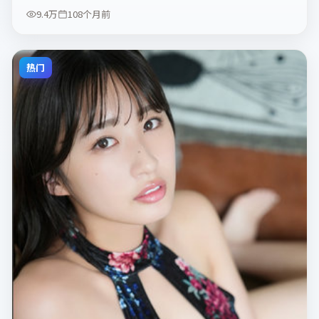
9.4万
108个月前
热门