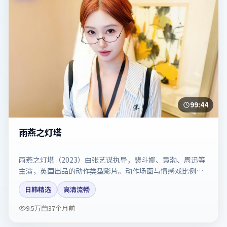
99:44
雨燕之灯塔
雨燕之灯塔（2023）由张艺谋执导，裴斗娜、黄渤、周迅等
主演，英国出品的动作类型影片。动作场面与情感戏比例拿
捏得当。剧情简介与主创信息可供检索参考，上映日期以片
日韩精选
高清流畅
方资料为准。
9.5万
37个月前